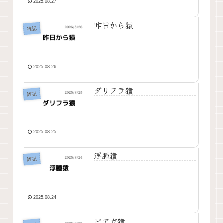
2025.08.27
昨日から猿
雑記
2025.08.26
ダリフラ猿
雑記
2025.08.25
浮腫猿
雑記
2025.08.24
ビアガ猿