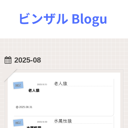
2025-08
老人猿
雑記
2025.08.31
水属性猿
雑記