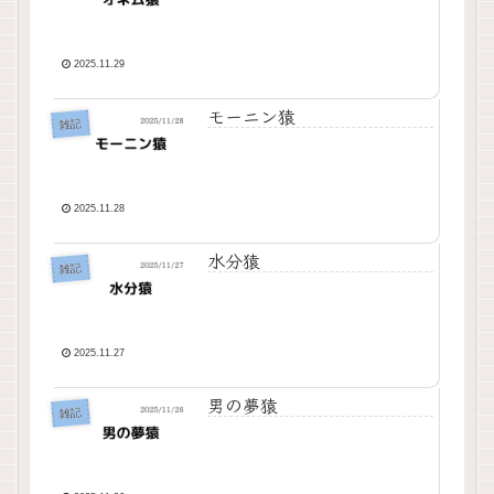
2025.11.29
モーニン猿
雑記
2025.11.28
水分猿
雑記
2025.11.27
男の夢猿
雑記