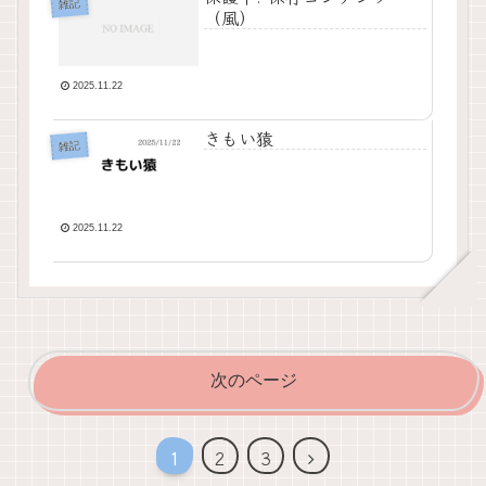
雑記
（風）
2025.11.22
きもい猿
雑記
2025.11.22
次のページ
次
1
2
3