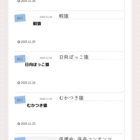
2025.11.26
暇猿
雑記
2025.11.25
日向ぼっこ猿
雑記
2025.11.24
むかつき猿
雑記
2025.11.23
保護中: 保存コンテンツ