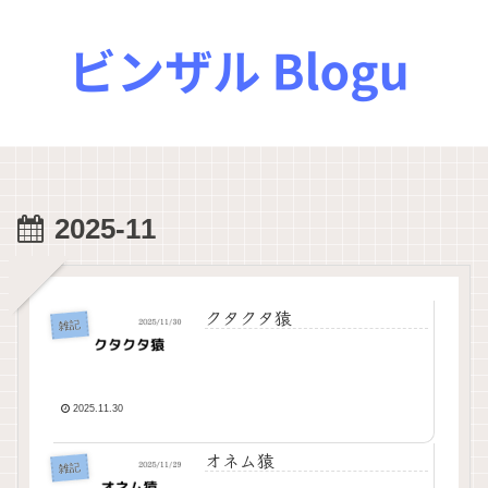
2025-11
クタクタ猿
雑記
2025.11.30
オネム猿
雑記