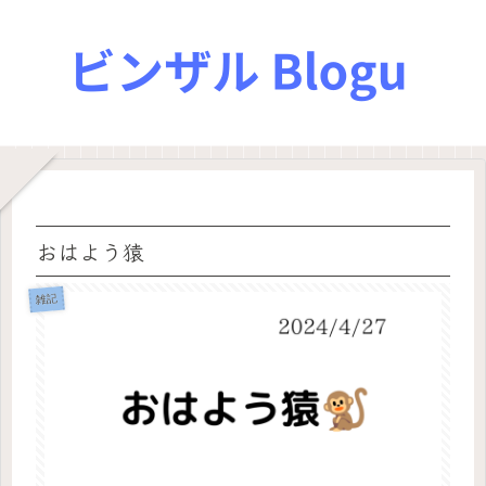
おはよう猿
雑記