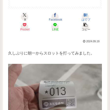
X
Facebook
はてブ
Pocket
LINE
コピー
2024.09.19
久しぶりに朝一からスロットを打ってみました。