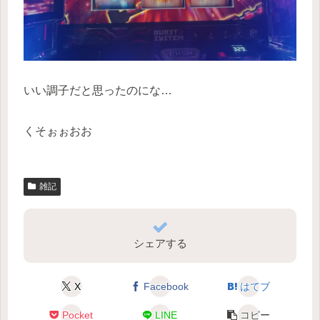
いい調子だと思ったのにな…
くそぉぉおお
雑記
シェアする
X
Facebook
はてブ
Pocket
LINE
コピー