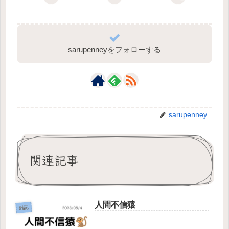
sarupenneyをフォローする
sarupenney
関連記事
人間不信猿
雑記