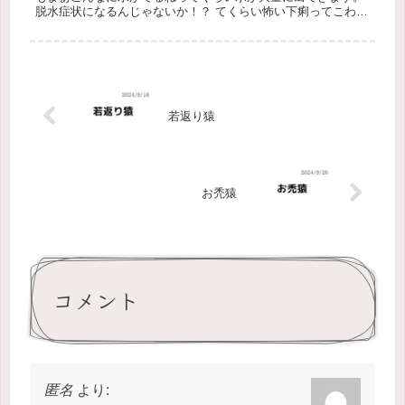
脱水症状になるんじゃないか！？ てくらい怖い下痢ってこわい
なんでこんなに水になるんだろう。 からだって不思議だね！！
今...
若返り猿
お禿猿
コメント
匿名
より: