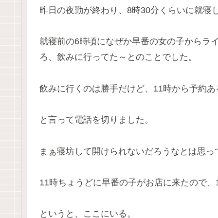
昨日の夜勤が終わり、8時30分くらいに就寝
就寝前の6時頃になぜか早番の女の子からラ
ろ、飲みに行ってた～とのことでした。
飲みに行くのは勝手だけど、11時から予約
と言って電話を切りました。
まぁ寝坊して開けられないだろうなとは思っ
11時ちょうどに早番の子がお店に来たので、
というと、ここにいる。