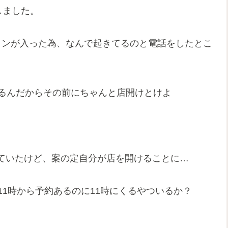
しました。
インが入った為、なんで起きてるのと電話をしたとこ
あるんだからその前にちゃんと店開けとけよ
ていたけど、案の定自分が店を開けることに…
11時から予約あるのに11時にくるやついるか？