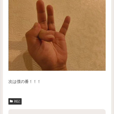
次は僕の番！！！
雑記