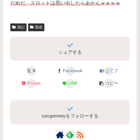
だめだ、スロットは思い出したらあかんｗｗｗｗ
雑記
風俗
シェアする
X
Facebook
はてブ
Pocket
LINE
コピー
sarupenneyをフォローする