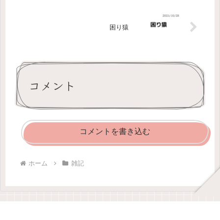
困り猿
コメント
コメントを書き込む
ホーム
雑記