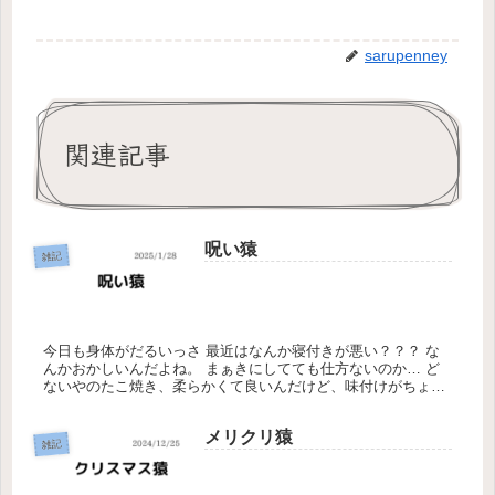
sarupenney
関連記事
呪い猿
雑記
今日も身体がだるいっさ 最近はなんか寝付きが悪い？？？ な
んかおかしいんだよね。 まぁきにしてても仕方ないのか… ど
ないやのたこ焼き、柔らかくて良いんだけど、味付けがちょっ
と好きくない 猿の方が美味しく作れる気がしてきた 負の念が
強いのだろ...
メリクリ猿
雑記