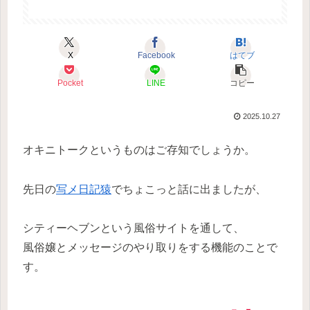
X
Facebook
はてブ
Pocket
LINE
コピー
2025.10.27
オキニトークというものはご存知でしょうか。
先日の
写メ日記猿
でちょこっと話に出ましたが、
シティーヘブンという風俗サイトを通して、
風俗嬢とメッセージのやり取りをする機能のことで
す。