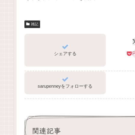
雑記
シェアする
P
sarupenneyをフォローする
関連記事