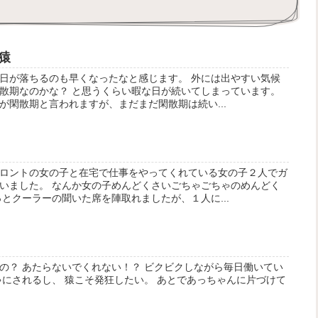
猿
日が落ちるのも早くなったなと感じます。 外には出やすい気候
散期なのかな？ と思うくらい暇な日が続いてしまっています。
が閑散期と言われますが、まだまだ閑散期は続い...
ロントの女の子と在宅で仕事をやってくれている女の子２人でガ
いました。 なんか女の子めんどくさいごちゃごちゃのめんどく
とクーラーの聞いた席を陣取れましたが、１人に...
の？ あたらないでくれない！？ ビクビクしながら毎日働いてい
ゃにされるし、 猿こそ発狂したい。 あとであっちゃんに片づけて