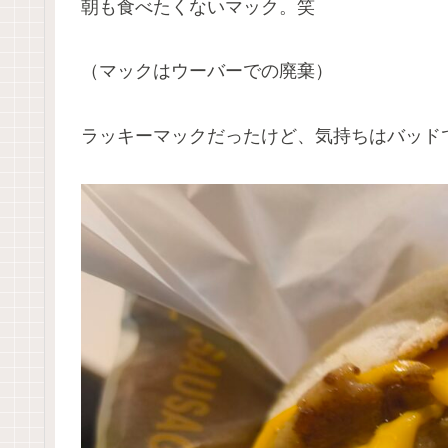
朝も食べたくないマック。笑
（マックはウーバーでの廃棄）
ラッキーマックだったけど、気持ちはバッド