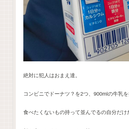
絶対に犯人はおまえ達。
コンビニでドーナツ？を2つ、900mlの牛乳
食べたくないもの持って並んでるの自分だけ