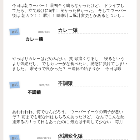
今日は朝ウーバー！ 最初全く鳴らなかったけど、 ドライブし
てたら、立て続けに6件！ 良かった良かった。 そしてウーバー
後は 朝カツ！！ 豚汁！ 味噌汁→豚汁変更とかあるとついしち
ゃいます。 朝から重い…けど、 カロリーカロリー。 ウーバー
中...
カレー猿
雑記
やっぱりカレーはだめみたい。笑 頭痛くなるし、 寝るという
より気絶だし、 でもカレーがな食べたい、誘惑に負けてしまい
ました。 暇そうで良かった？ 三連休の始まりか… 今日は暇そ
うだな。 三連休の始まりだ！忙しくなりそう。 と思う人は多
いです...
不調猿
雑記
あれれれれ、何でなんだろう。 ウーバーイーツの調子が悪い
ぞ？ 前までも暇な日はもちろんあったけど、 なんでこんな配
達来るの！って日もあったのに 最近は平均して少ない…毎月50
件は目標にしているので、今月は日数で勝負するしかなさそ
う… まぁド...
体調変化猿
雑記