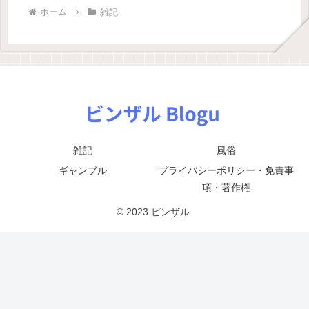
ホーム
雑記
雑記
風俗
ギャンブル
プライバシーポリシー・免責事
項・著作権
© 2023 ビンザル.