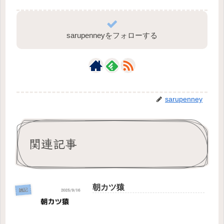
sarupenneyをフォローする
sarupenney
関連記事
朝カツ猿
雑記