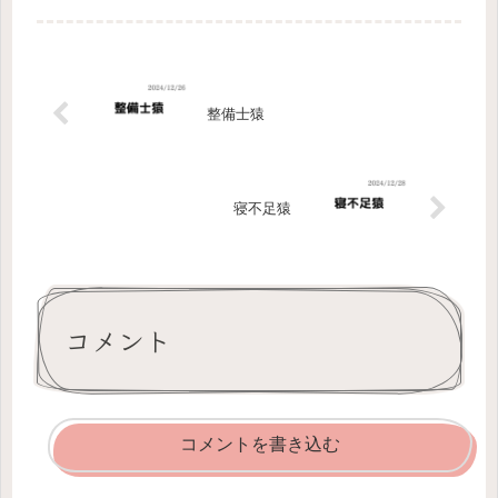
事して、お腹が空いたらコンビニへ行っての生活を繰り返して
いる為、猿の...
整備士猿
寝不足猿
コメント
コメントを書き込む