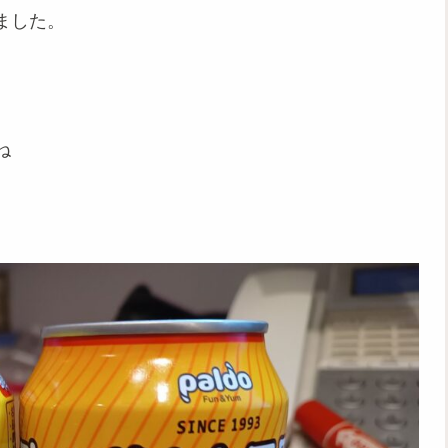
ました。
ね