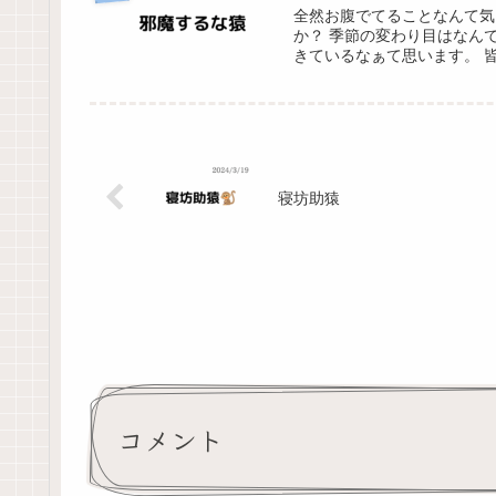
全然お腹でてることなんて気
か？ 季節の変わり目はなん
きているなぁて思います。 皆
寝坊助猿
コメント