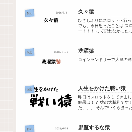
久々猿
雑記
ひさしぶりにスロットへ行っ
でも、今日思ったことは ス
ー！！！ って思わなかったっ
洗濯猿
雑記
コインランドリーで大量の洋
人生をかけた戦い猿
雑記
昨日はスロットをしてきまし
結果は！？ 猿の大勝利です！
た、、、 そんでいくら勝ったの
邪魔するな猿
雑記