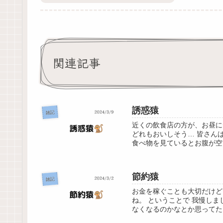
関連記事
誘惑猿
雑記
近くの飲食店の方が、お昼に
どれもおいしそう… 皆さん
食べ物を見ているとお腹が空
節約猿
雑記
お金を稼ぐことも大切だけど
ね。 ということで 我慢し
なくなるのかなとか思ってた