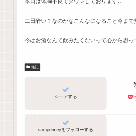
本日は体調不良でダウンしております…
二日酔い？なのかなこんなになること今まで
今はお酒なんて飲みたくないって心から思っ
雑記
シェアする
P
sarupenneyをフォローする