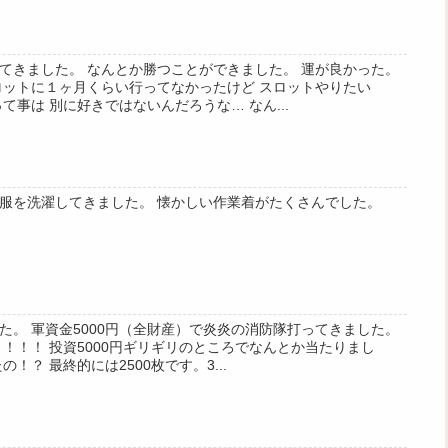
てきました。 なんとか勝つことができました。 運が良かった。
ロットに１ヶ月くらい行ってなかったけど スロットやりたい
て事は 別に好きではないんだろうな… なん...
服を洗濯してきました。 懐かしい作業着がたくさんでした。
た。 軍資金5000円（全財産）で炎炎の消防隊打ってきました。
！！！ 投資5000円ギリギリのところでなんとか当たりまし
！？ 最終的には2500枚です。3...