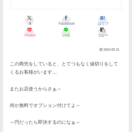
X
Facebook
はてブ
Pocket
LINE
コピー
2024.05.31
この商売をしていると、とてつもなく値切りをして
くるお客様がいます…
またお店使うからさぁ～
何か無料でオプション付けてよ～
～円だったら即決するのになぁ～