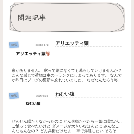
関連記事
アリエッティ猿
雑記
家がありません。 家って別になくても暮らしていけませんか？
こんな感じで荷物は車のトランクにしまってあります。 なんで
か昨日はブログの更新を忘れていました。 なぜなんだろう毎日
やってるのに怖い
ねむい猿
雑記
ぜんぜん眠たくなかったのに どん兵衛たべたら一気に眠気が…
ご飯って食べたいけど ダメージが大きいなほんとに みんなこ
んなもんなの？ どん兵衛だけだよ… 車で爆睡したい そろそろ