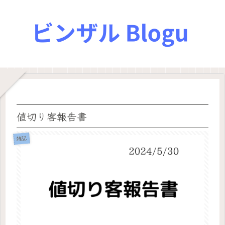
値切り客報告書
雑記