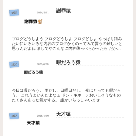
ゴマ泊まりもわるくないかもな。
謝罪猿
雑記
ブログどうしよう ブログどうしよ ブログどしよ やっぱり猿み
たいにいろいろな内容のブログかくのってみて貰うの難しいと
思うんだよね ましてやこんなに内容薄っぺらかったら だから
なにかジャンルを ひとつに絞っていこうと思うのさ 風俗に携
わってい...
暇だろう猿
雑記
今日は暇だろう。 雨だし、日曜日だし、 夜はとっても暇だろ
う。 これうまいんだよなぁ ドン・キホーテおいしそうなもの
たくさんあった気がする。 誰かいらっしゃいませ
天才猿
雑記