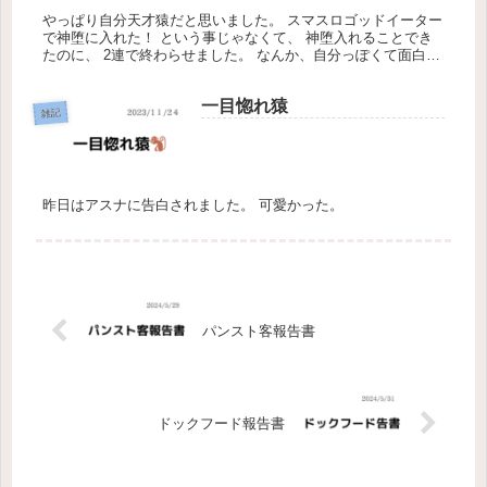
やっぱり自分天才猿だと思いました。 スマスロゴッドイーター
で神堕に入れた！ という事じゃなくて、 神堕入れることでき
たのに、 2連で終わらせました。 なんか、自分っぽくて面白か
った。 全然コンプリートするつもりだったのに 残念です。 ま
たの...
一目惚れ猿
雑記
昨日はアスナに告白されました。 可愛かった。
パンスト客報告書
ドックフード報告書