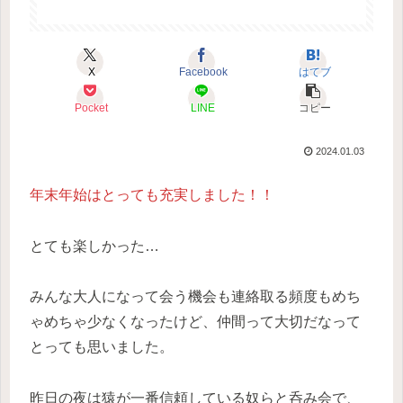
X
Facebook
はてブ
Pocket
LINE
コピー
2024.01.03
年末年始はとっても充実しました！！
とても楽しかった…
みんな大人になって会う機会も連絡取る頻度もめち
ゃめちゃ少なくなったけど、仲間って大切だなって
とっても思いました。
昨日の夜は猿が一番信頼している奴らと呑み会で、