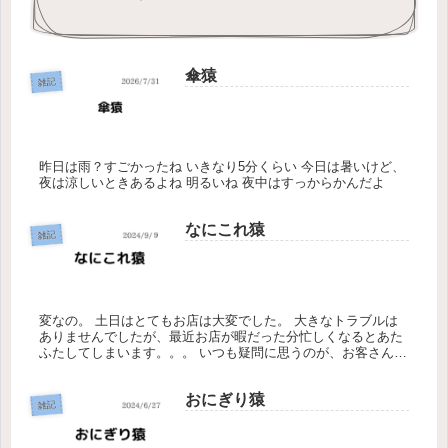
傘猿
雑記
昨日は雨？すごかったね いきなり5分くらい 今日は暑いけど、
夜は涼しいときあるよね 明るいね 夜中はすっからかんだよ
なにこれ猿
雑記
変なの。 土日はとてもお店は大変でした。 大きなトラブルは
ありませんでしたが、最近お店が暇だった分忙しくなるとあた
ふたしてしまいます。。。 いつも疑問に思うのが、お客さんが
お店に来るタイミング、電話がなるタイミングがいつも被るの
はなぜなので...
おにぎり猿
雑記