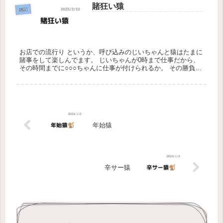
賭狂い猿
雑記
お店での流行り というか、呼び込みのじいちゃんと猿はたまに
賭事をして楽しんでます。 じいちゃんが0時まで仕事だから、
その時間までに○○○ちゃんに仕事が付けられるか。 その勝負を
しています。 今日こそは最近の勝敗は 1負け1引き分け 明日か
ら...
年始猿
辛サー猿