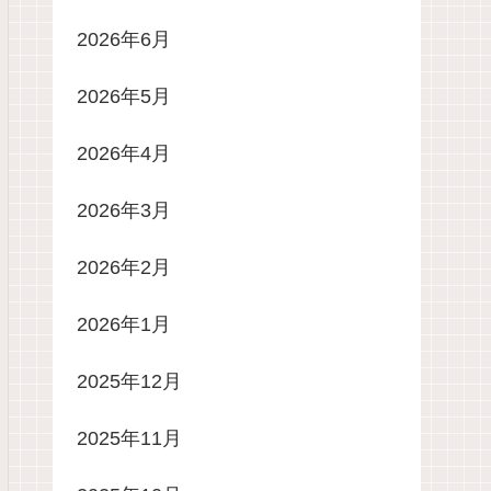
2026年6月
2026年5月
2026年4月
2026年3月
2026年2月
2026年1月
2025年12月
2025年11月