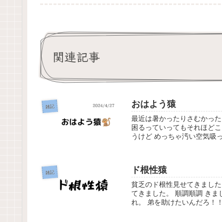
関連記事
おはよう猿
雑記
最近は暑かったりさむかった
困るっていってもそれほどこ
うけど めっちゃ汚い空気吸
ド根性猿
雑記
貧乏のド根性見せてきました
てきました。 順調順調 き
れ。 弟を助けたいんだろ！！