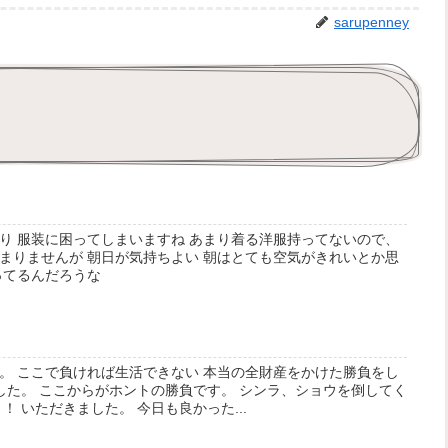
sarupenney
り 服装に困ってしまいますね あまり着る洋服持ってないので、
まりませんが 朝日が気持ちよい 朝はとても空気がきれいとか思
ってるんだろうな
。 ここで負ければ生活できない 本当の全財産をかけた勝負をし
ました。 ここからがホントの勝負です。 シンラ、ショウを倒してく
！ いただきました。 今日も良かった...