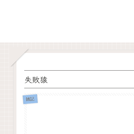
失敗猿
雑記