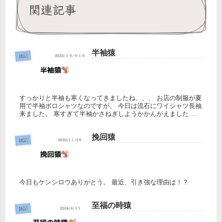
関連記事
半袖猿
雑記
すっかりと半袖も寒くなってきましたね、、、 お店の制服が夏
用で半袖ポロシャツなのですが、 今日は流石にワイシャツ長袖
来ました。 寒すぎて半袖かさねぎしようかかんがえました ほ
んっとにこんなに人がいない町でしたでしょうか、、、 風俗の
時代は終...
挽回猿
雑記
今日もケンシロウありがとう。 最近、引き強な理由は！？
至福の時猿
雑記