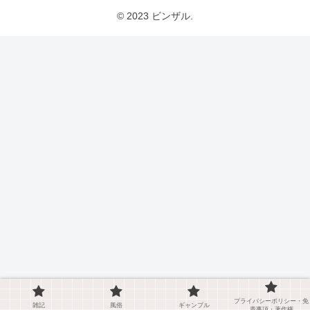
© 2023 ビンザル.
プライバシーポリシー・免
雑記
風俗
ギャンブル
責事項・著作権