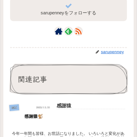
sarupenneyをフォローする
sarupenney
関連記事
感謝猿
雑記
今年一年間も皆様、お世話になりました。 いろいろと変化があ