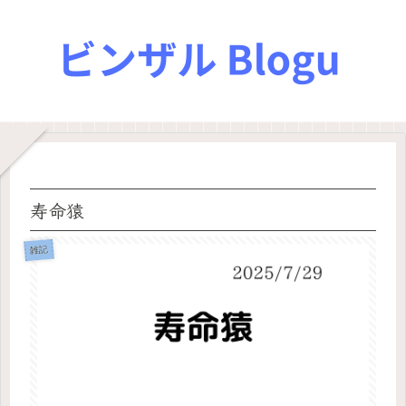
寿命猿
雑記