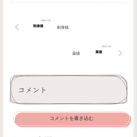
暗い！...
刺身猿
薬猿
コメント
コメントを書き込む