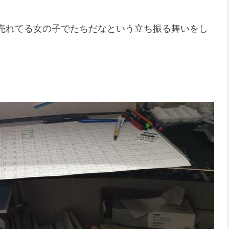
売れてる女の子でたちだなという立ち振る舞いをし