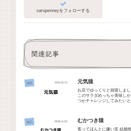
sarupenneyをフォローする
関連記事
元気猿
風俗
お店でゆっくりと就寝しまし
このサラダめっちゃ美味しか
つかチャレンジしてみたいと思
むかつき猿
雑記
客ってほんとに嫌い笑 結婚