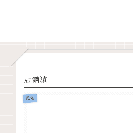
店舗猿
風俗