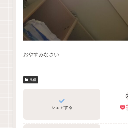
おやすみなさい…
風俗
シェアする
P