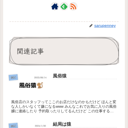
sarupenney
関連記事
風俗猿
雑記
風俗店のスタッフってここのお店だけなのかもだけど ほんと変
な人しかいなくて嫌になるwww みんなこれでお気に入りの風俗
嬢に連絡したり 予約取ったりしてるんだけど この仕事するま
でそんな昨日あるの知らなかった、、、 あ、これで風俗嬢にメ
ッセー...
結局は猿
雑記