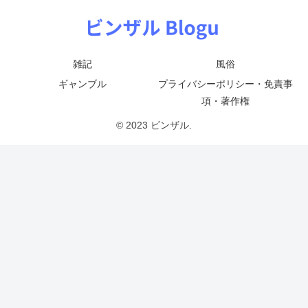
雑記
風俗
ギャンブル
プライバシーポリシー・免責事
項・著作権
© 2023 ビンザル.