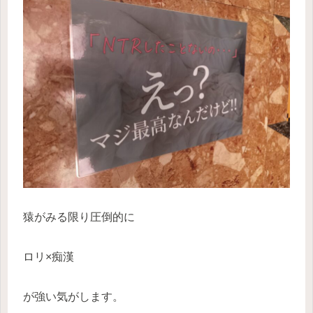
猿がみる限り圧倒的に
ロリ×痴漢
が強い気がします。