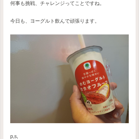
何事も挑戦、チャレンジってことですね。
今日も、ヨーグルト飲んで頑張ります。
p,s,