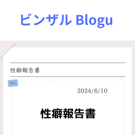
性癖報告書
雑記