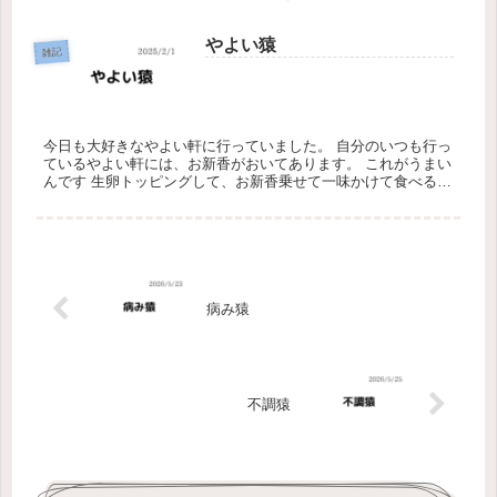
くの嫌いですね
やよい猿
雑記
今日も大好きなやよい軒に行っていました。 自分のいつも行っ
ているやよい軒には、お新香がおいてあります。 これがうまい
んです 生卵トッピングして、お新香乗せて一味かけて食べると
最高です♪ 今日は筋トレほとんどしてないようなもんだから、
たまには...
病み猿
不調猿