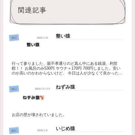
関連記事
整い猿
雑記
行って参りました、親不孝通りのど真ん中にある銭湯、利世
館！！ お風呂のみ530円 サウナ＋170円 700円しました。安い
のか高いのかわからないけど、 今日は人が少なくて良かった。
サウナは10分×3回入りましたが、 整うという感覚が未だに...
ねずみ猿
雑記
お店の壁が壊されていました。
いじめ猿
雑記