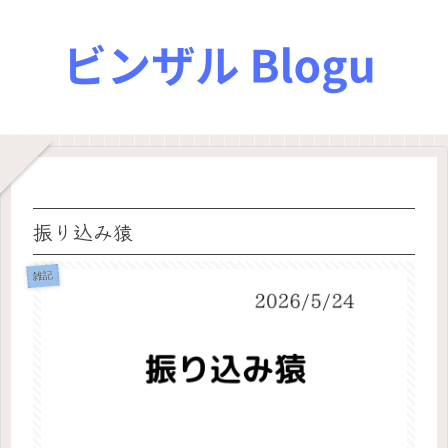
振り込み猿
雑記