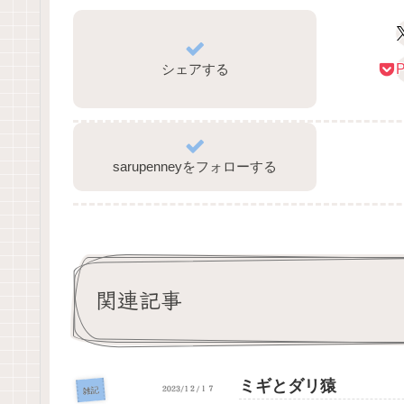
シェアする
P
sarupenneyをフォローする
関連記事
ミギとダリ猿
雑記