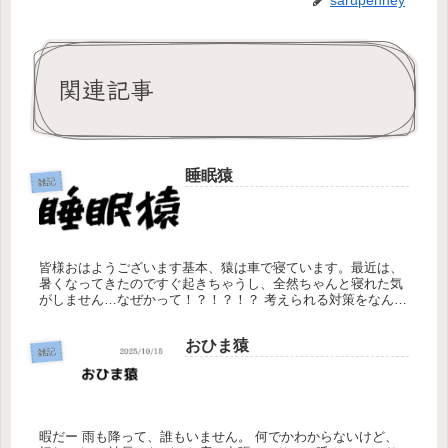
関連記事
睡眠猿
雑記
皆様おはようございます基本、猿は車で寝ています。最近は、
暑くなってきたのですぐ起きちゃうし、全然ちゃんと寝れた気
がしません…なぜかって！？！？！？ 考えられる対策をなんっ
っにもしないからです。笑いや、考えないからです。 暑いなら
半袖半ズボン...
おひま猿
雑記
暇だー 雨も降って、誰もいません。 何でかわからないけど、