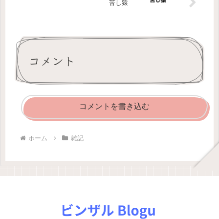
苦し猿
コメント
コメントを書き込む
ホーム
雑記