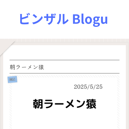
朝ラーメン猿
雑記