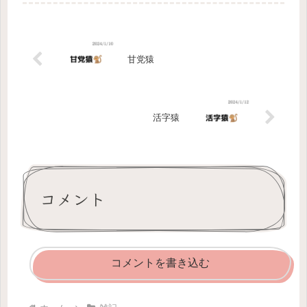
甘党猿
活字猿
コメント
コメントを書き込む