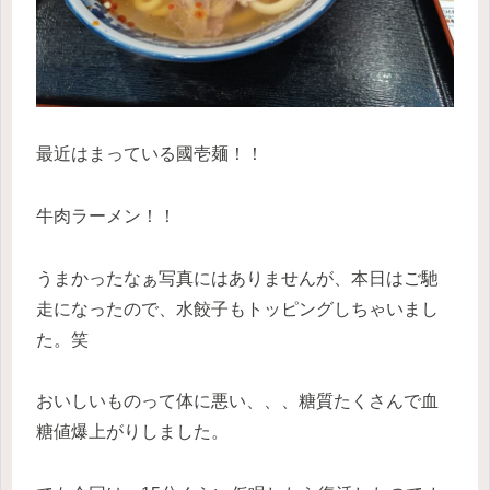
最近はまっている國壱麺！！
牛肉ラーメン！！
うまかったなぁ写真にはありませんが、本日はご馳
走になったので、水餃子もトッピングしちゃいまし
た。笑
おいしいものって体に悪い、、、糖質たくさんで血
糖値爆上がりしました。