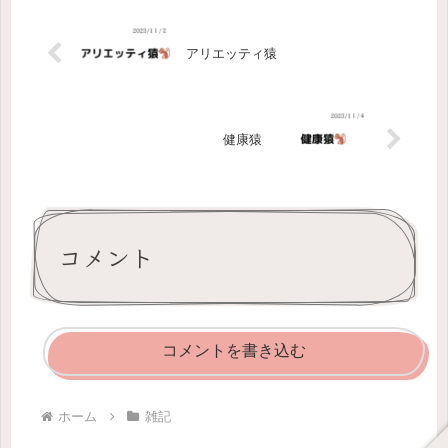
アリエッティ猿
健康猿
コメント
コメントを書き込む
ホーム
雑記