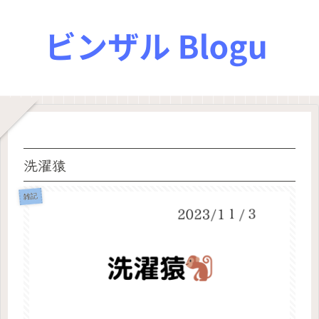
洗濯猿
雑記