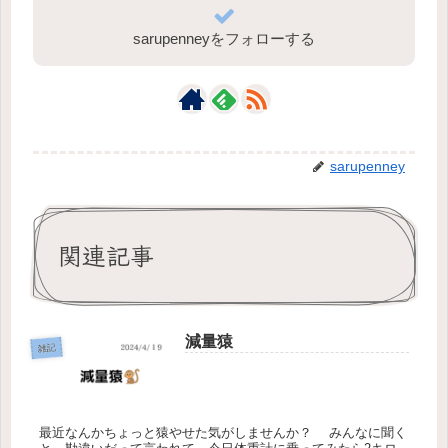
sarupenneyをフォローする
sarupenney
関連記事
減量猿
雑記
最近なんかちょっと猿やせた気がしませんか？ みんなに聞く