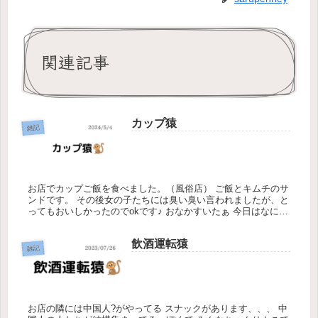
関連記事
カップ猿
雑記
お店でカップご飯を食べました。（風俗店） ご飯とキムチのサ
ンドです。 その後女の子たちには臭い臭い言われましたが、と
ってもおいしかったのでokです♪ おなかすいたぁ 今日はなにを
食べれるのだろう…
飲酒運転猿
雑記
お店の隣には中国人?がやってる スナックがあります、、、 中