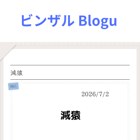
減猿
雑記