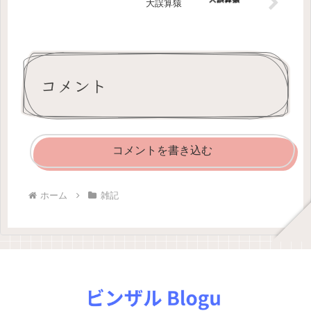
大誤算猿
コメント
コメントを書き込む
ホーム
雑記