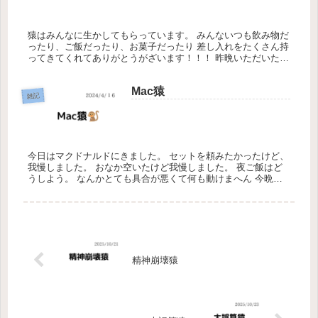
猿はみんなに生かしてもらっています。 みんないつも飲み物だ
ったり、ご飯だったり、お菓子だったり 差し入れをたくさん持
ってきてくれてありがとうがざいます！！！ 昨晩いただいたこ
のお弁当とても美味かった！！！ 猿は冷たい弁当も好きだから
温めなか...
Mac猿
雑記
今日はマクドナルドにきました。 セットを頼みたかったけど、
我慢しました。 おなか空いたけど我慢しました。 夜ご飯はど
うしよう。 なんかとても具合が悪くて何も動けまへん 今晩乗
り越えられるか…
精神崩壊猿