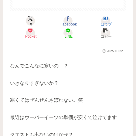
X
Facebook
はてブ
Pocket
LINE
コピー
2025.10.22
なんでこんなに寒いの！？
いきなりすぎないか？
寒くてはぜんぜんさぼれない。笑
最近はウーバーイーツの単価が安くて泣けてます
クエストも出ないのはなぜ？