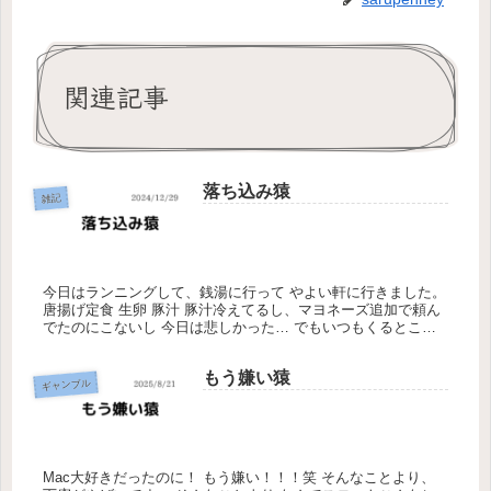
関連記事
落ち込み猿
雑記
今日はランニングして、銭湯に行って やよい軒に行きました。
唐揚げ定食 生卵 豚汁 豚汁冷えてるし、マヨネーズ追加で頼ん
でたのにこないし 今日は悲しかった… でもいつもくるところ
だしなにも言えずに 食べました。笑 まぁそんなときもあるよ
ね。...
もう嫌い猿
ギャンブル
Mac大好きだったのに！ もう嫌い！！！笑 そんなことより、