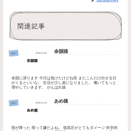
関連記事
余韻猿
雑記
余韻に浸ります 今日は負けたけどね笑 またこんだけ出せる日
がくるといいな。 生活が少し楽になりました。 働いてもっと
増やしていきます。 がんばれ猿
あめ猿
雑記
雨が降った 雨って嫌だよね。 低気圧がとてもダメージ 科学的