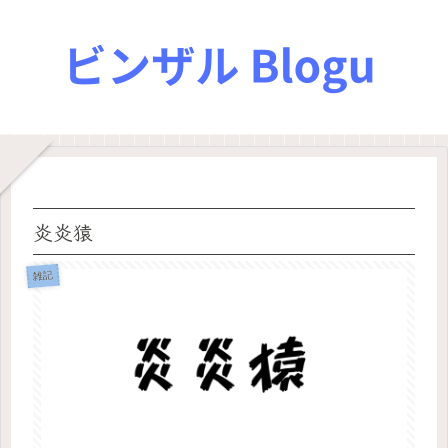
炎炎猿
雑記