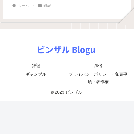
ホーム
雑記
雑記
風俗
ギャンブル
プライバシーポリシー・免責事
項・著作権
© 2023 ビンザル.