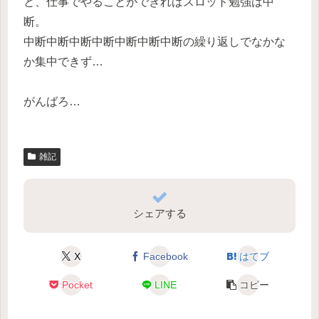
と、仕事でやることができればスロット勉強は中
断。
中断中断中断中断中断中断中断の繰り返しでなかな
か集中できず…
がんばろ…
雑記
シェアする
X
Facebook
はてブ
Pocket
LINE
コピー