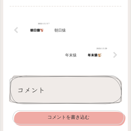
だ。 これでまた大人に近づいた。そう思うことにしよう。 が
んばろっ...
朝日猿
年末猿
コメント
コメントを書き込む