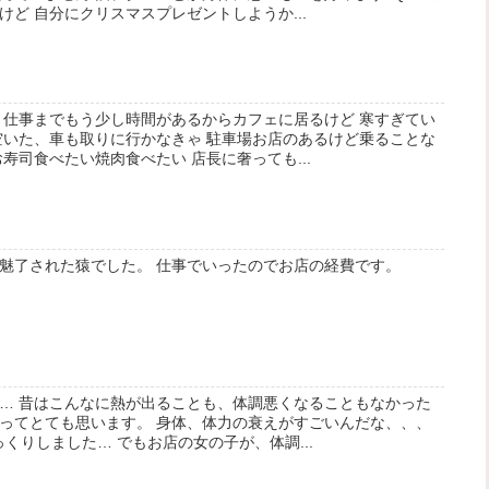
ど 自分にクリスマスプレゼントしようか...
 仕事までもう少し時間があるからカフェに居るけど 寒すぎてい
空いた、車も取りに行かなきゃ 駐車場お店のあるけど乗ることな
寿司食べたい焼肉食べたい 店長に奢っても...
魅了された猿でした。 仕事でいったのでお店の経費です。
… 昔はこんなに熱が出ることも、体調悪くなることもなかった
ってとても思います。 身体、体力の衰えがすごいんだな、、、
っくりしました… でもお店の女の子が、体調...