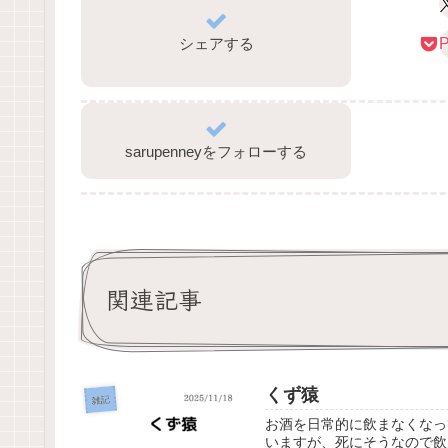
シェアする
P
sarupenneyをフォローする
関連記事
くず猿
雑記
お酒を日常的に飲まなくなっ
いますが、死にそうなので飲ん