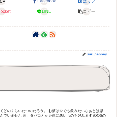
X
Facebook
はてブ
ocket
LINE
コピー
sarupenney
てどのくらいたつのだろう。 お酒は今でも飲みたいなぁとは思
でいません 酒、タバコとか身体に悪いものを好みます iQOSの