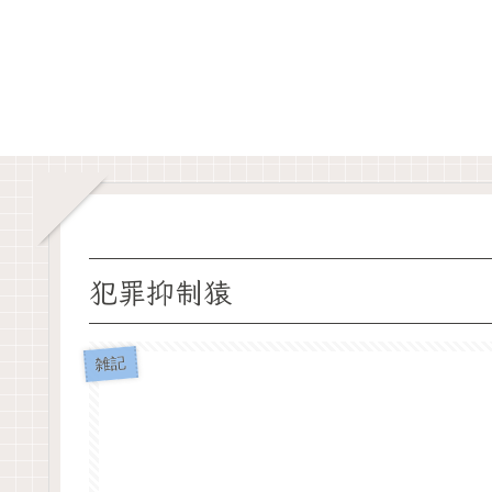
犯罪抑制猿
雑記