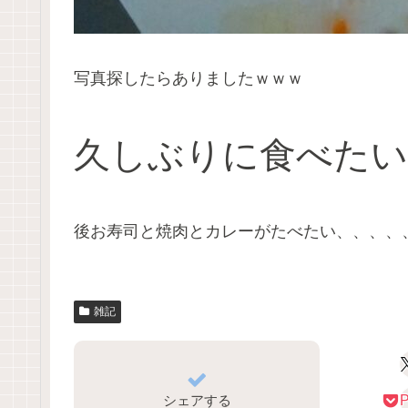
写真探したらありましたｗｗｗ
久しぶりに食べた
後お寿司と焼肉とカレーがたべたい、、、、
雑記
シェアする
P