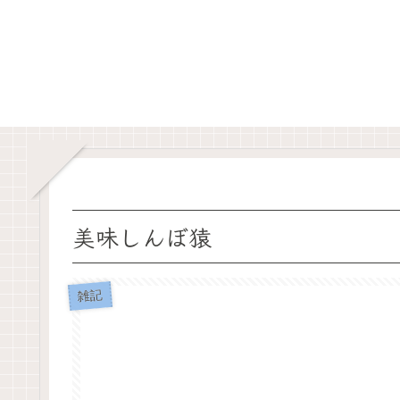
美味しんぼ猿
雑記