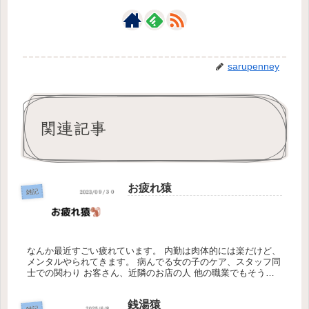
sarupenney
関連記事
お疲れ猿
雑記
なんか最近すごい疲れています。 内勤は肉体的には楽だけど、
メンタルやられてきます。 病んでる女の子のケア、スタッフ同
士での関わり お客さん、近隣のお店の人 他の職業でもそうだ
と思うけど、いろいろとあります。 特に風俗店の内勤は働いて
る女の子...
銭湯猿
雑記