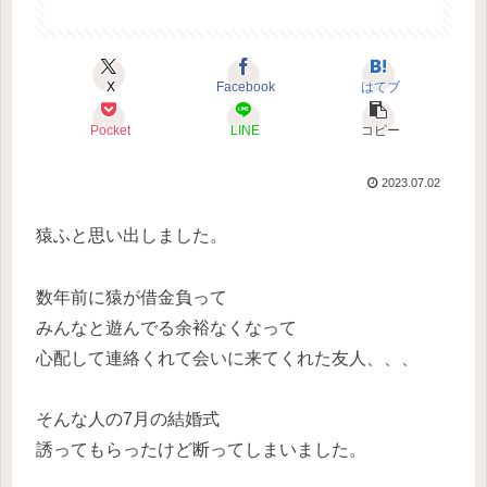
X
Facebook
はてブ
Pocket
LINE
コピー
2023.07.02
猿ふと思い出しました。
数年前に猿が借金負って
みんなと遊んでる余裕なくなって
心配して連絡くれて会いに来てくれた友人、、、
そんな人の7月の結婚式
誘ってもらったけど断ってしまいました。