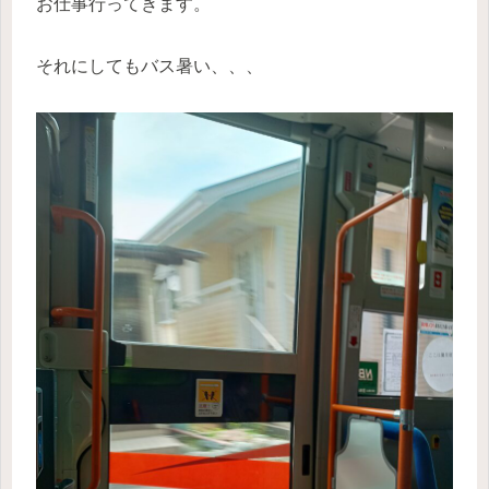
お仕事行ってきます。
それにしてもバス暑い、、、