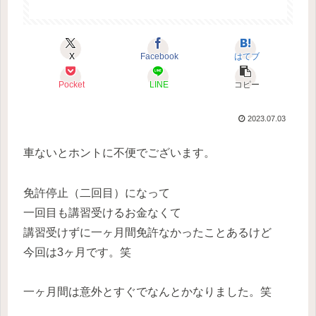
X
Facebook
はてブ
Pocket
LINE
コピー
2023.07.03
車ないとホントに不便でございます。
免許停止（二回目）になって
一回目も講習受けるお金なくて
講習受けずに一ヶ月間免許なかったことあるけど
今回は3ヶ月です。笑
一ヶ月間は意外とすぐでなんとかなりました。笑