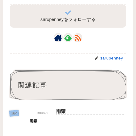
sarupenneyをフォローする
sarupenney
関連記事
雨猿
雑記