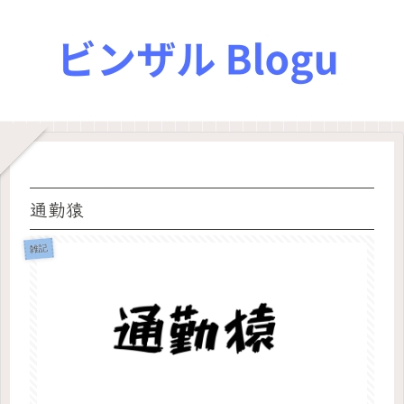
通勤猿
雑記