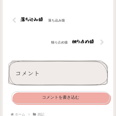
落ち込み猿
独り占め猿
コメント
コメントを書き込む
ホーム
雑記